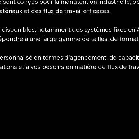
sont conçus pour la manutention industrielle, o
tériaux et des flux de travail efficaces.
 disponibles, notamment des systèmes fixes en A,
épondre à une large gamme de tailles, de format
rsonnalisé en termes d'agencement, de capacité 
lations et à vos besoins en matière de flux de trava