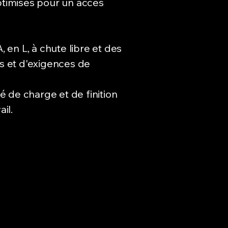
ptimisés pour un accès
 en L, à chute libre et des
s et d'exigences de
de charge et de finition
il.