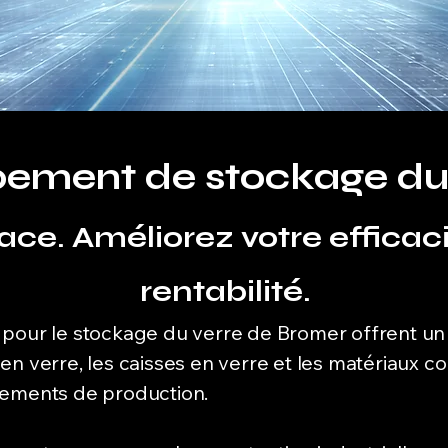
ement de stockage du
ace. Améliorez votre efficac
rentabilité.
 pour le stockage du verre de Bromer offrent un
en verre, les caisses en verre et les matériaux c
nements de production.