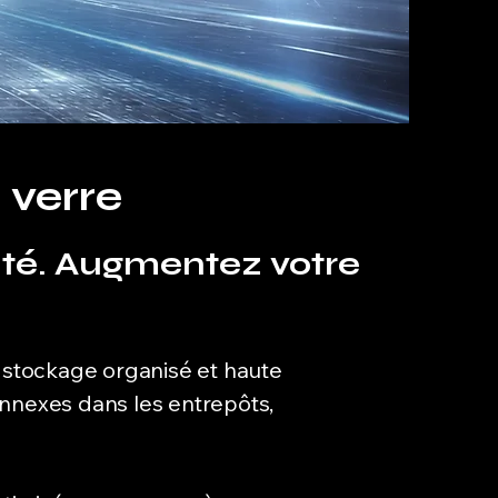
 verre
ité. Augmentez votre
 stockage organisé et haute
onnexes dans les entrepôts,